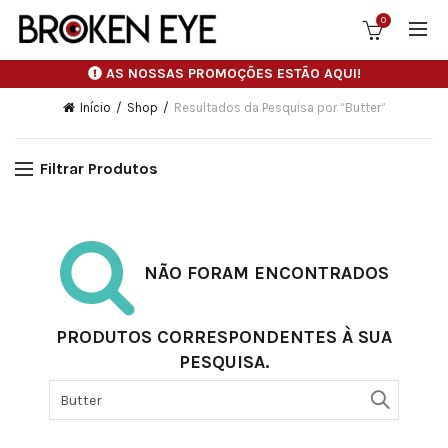
0
AS NOSSAS PROMOÇÕES ESTÃO AQUI!
Início
Shop
Resultados da Pesquisa por “Butter”
Filtrar Produtos
NÃO FORAM ENCONTRADOS
PRODUTOS CORRESPONDENTES À SUA
PESQUISA.
Pesquisar
por: