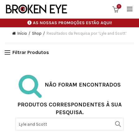
0
AS NOSSAS PROMOÇÕES ESTÃO AQUI!
Início
Shop
Resultados da Pesquisa por “Lyle and Scott”
Filtrar Produtos
NÃO FORAM ENCONTRADOS
PRODUTOS CORRESPONDENTES À SUA
PESQUISA.
Pesquisar
por: