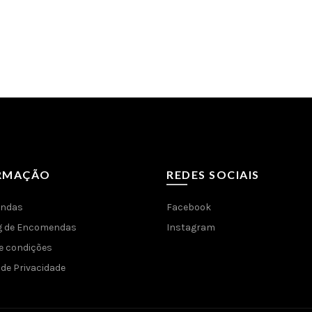
RMAÇÃO
REDES SOCIAIS
ndas
Facebook
g de Encomendas
Instagram
e condições
 de Privacidade