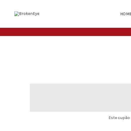
HOM
Este cupão 