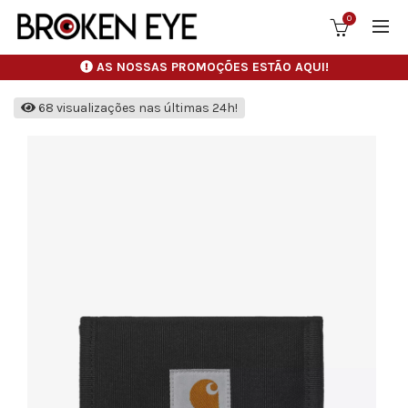
0
AS NOSSAS PROMOÇÕES ESTÃO AQUI!
68 visualizações nas últimas 24h!