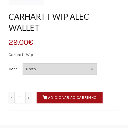
CARHARTT WIP ALEC
WALLET
29.00
€
Carhartt Wip
Cor
Quantidade
ADICIONAR AO CARRINHO