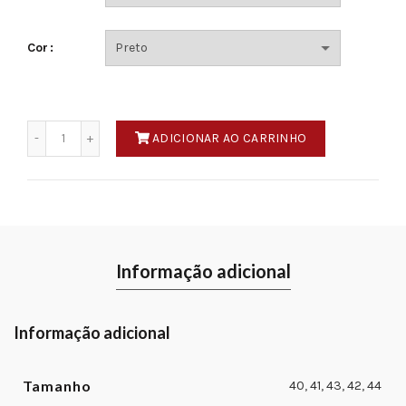
Cor
Quantidade
ADICIONAR AO CARRINHO
Informação adicional
Informação adicional
Tamanho
40
,
41
,
43
,
42
,
44