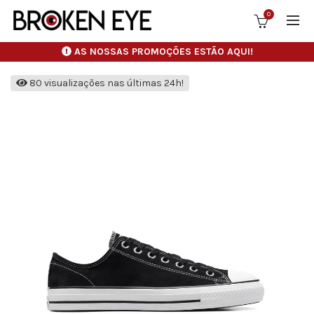
0
AS NOSSAS PROMOÇÕES ESTÃO AQUI!
80 visualizações nas últimas 24h!