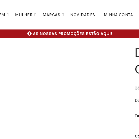
EM
MULHER
MARCAS
NOVIDADES
MINHA CONTA
AS NOSSAS PROMOÇÕES ESTÃO AQUI!
8
D
T
C