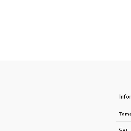
Info
Tam
Cor