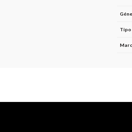
Gén
Tipo
Mar