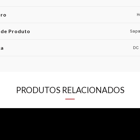
ero
H
 de Produto
Sapa
ca
DC
PRODUTOS RELACIONADOS