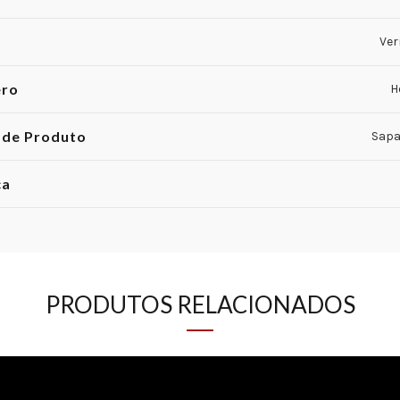
Ve
ero
H
 de Produto
Sapa
ca
PRODUTOS RELACIONADOS