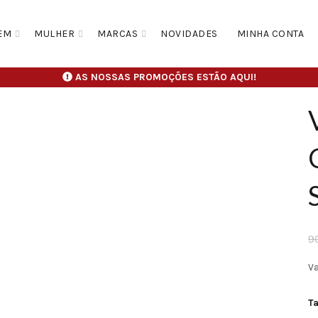
EM
MULHER
MARCAS
NOVIDADES
MINHA CONTA
AS NOSSAS PROMOÇÕES ESTÃO AQUI!
9
V
T