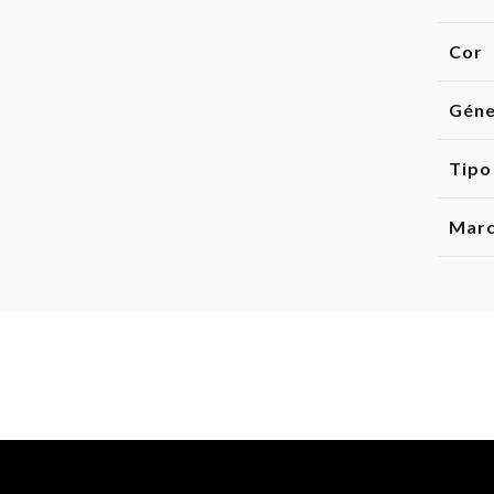
Cor
Gén
Tipo
Mar