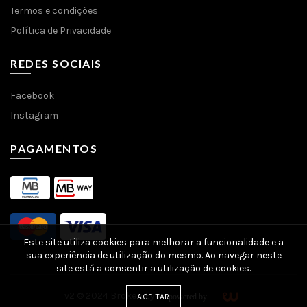
Termos e condições
Política de Privacidade
REDES SOCIAIS
Facebook
Instagram
PAGAMENTOS
Este site utiliza cookies para melhorar a funcionalidade e a
sua experiência de utilização do mesmo. Ao navegar neste
site está a consentir a utilização de cookies.
v2 © 2024 Broken Eye -
ACEITAR