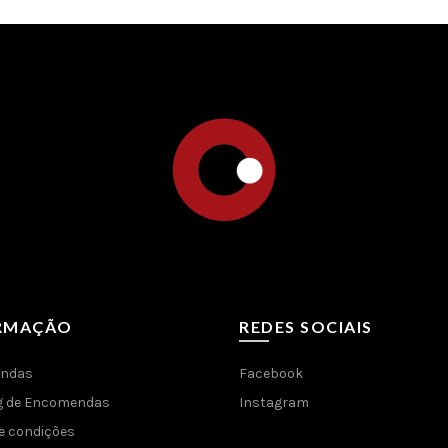
RMAÇÃO
REDES SOCIAIS
ndas
Facebook
g de Encomendas
Instagram
e condições