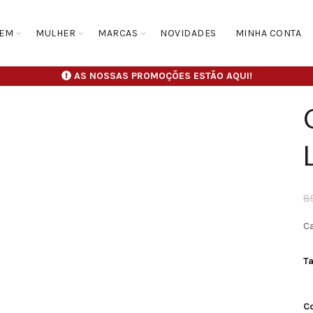
EM
MULHER
MARCAS
NOVIDADES
MINHA CONTA
AS NOSSAS PROMOÇÕES ESTÃO AQUI!
8
C
T
C