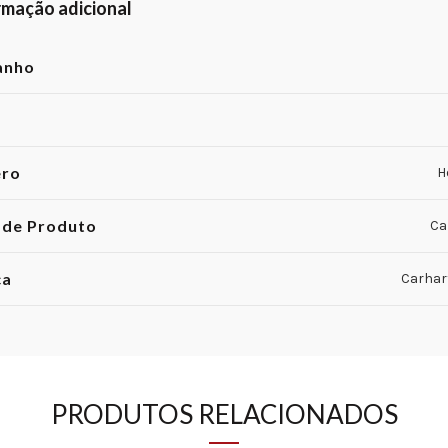
rmação adicional
anho
ero
H
 de Produto
Ca
ca
Carhar
PRODUTOS RELACIONADOS