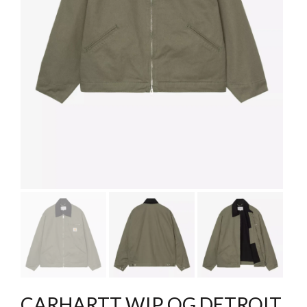
CARHARTT WIP OG DETROIT