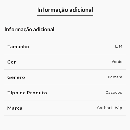
Informação adicional
Informação adicional
Tamanho
L
,
M
Cor
Verde
Género
Homem
Tipo de Produto
Casacos
Marca
Carhartt Wip