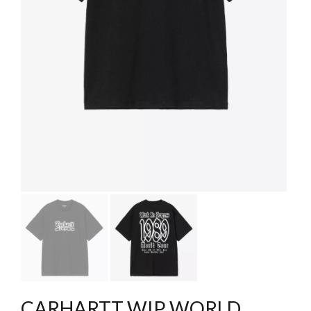
CARHARTT WIP WORLD