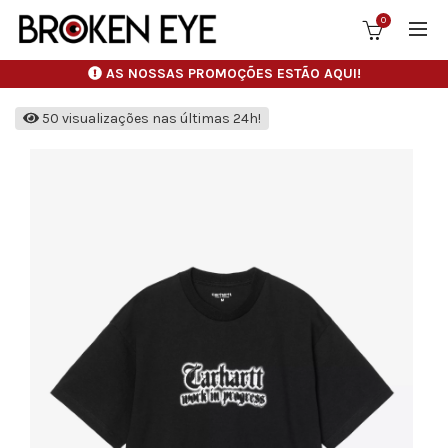
0
AS NOSSAS PROMOÇÕES ESTÃO AQUI!
50 visualizações nas últimas 24h!