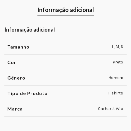
Informação adicional
Informação adicional
Tamanho
L
,
M
,
S
Cor
Preto
Género
Homem
Tipo de Produto
T-shirts
Marca
Carhartt Wip