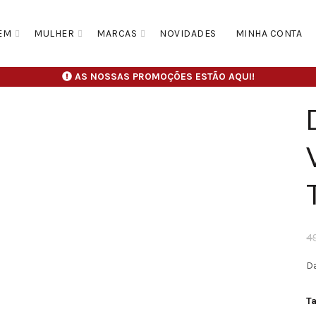
EM
MULHER
MARCAS
NOVIDADES
MINHA CONTA
AS NOSSAS PROMOÇÕES ESTÃO AQUI!
4
D
T