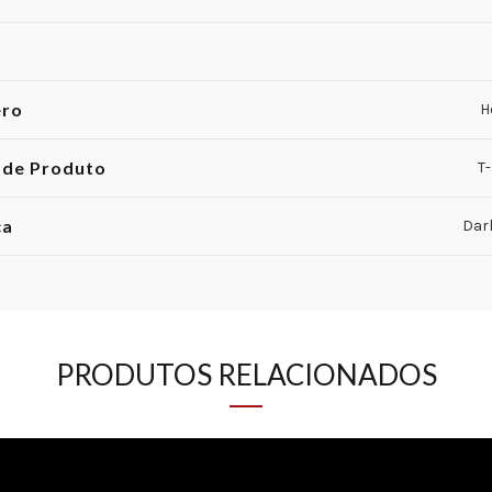
ero
H
 de Produto
T-
ca
Dar
PRODUTOS RELACIONADOS