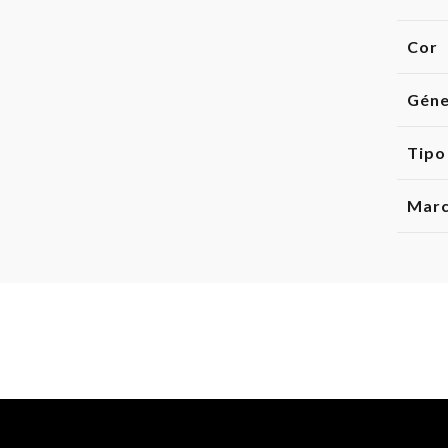
Cor
Gén
Tipo
Mar