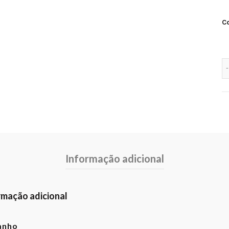
C
Informação adicional
rmação adicional
anho