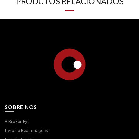
PRODUTOS RELACIONADOS
SOBRE NÓS
A BrokenEye
Livro de Reclamações