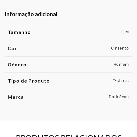
Informação adicional
Tamanho
L
,
M
Cor
Cinzento
Género
Homem
Tipo de Produto
T-shirts
Marca
Dark Seas