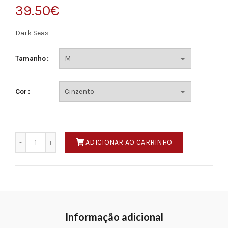
39.50
€
Dark Seas
Tamanho
Cor
Quantidade
ADICIONAR AO CARRINHO
Informação adicional