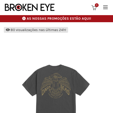
0
AS NOSSAS PROMOÇÕES ESTÃO AQUI!
80 visualizações nas últimas 24h!