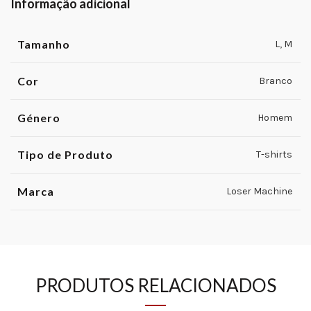
Informação adicional
Tamanho
L
,
M
Cor
Branco
Género
Homem
Tipo de Produto
T-shirts
Marca
Loser Machine
PRODUTOS RELACIONADOS