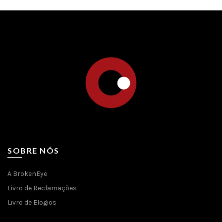
SOBRE NÓS
A BrokenEye
Livro de Reclamações
Livro de Elogios