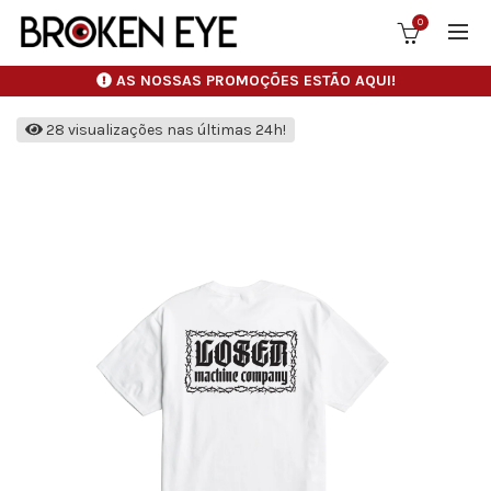
0
AS NOSSAS PROMOÇÕES ESTÃO AQUI!
28 visualizações nas últimas 24h!