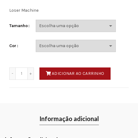
Loser Machine
Tamanho
Cor
Quantidade
ADICIONAR AO CARRINHO
Informação adicional