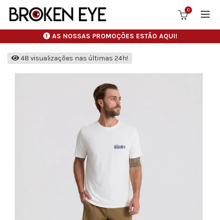
0
AS NOSSAS PROMOÇÕES ESTÃO AQUI!
48 visualizações nas últimas 24h!