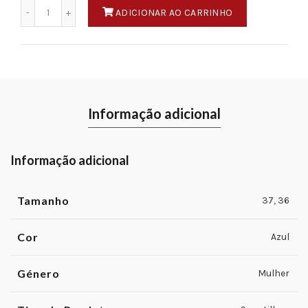
Quantidade
ADICIONAR AO CARRINHO
Informação adicional
Informação adicional
Tamanho
37
,
36
Cor
Azul
Género
Mulher