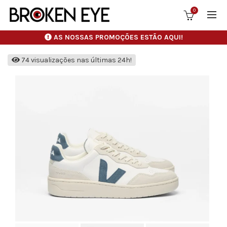
0
AS NOSSAS PROMOÇÕES ESTÃO AQUI!
74 visualizações nas últimas 24h!