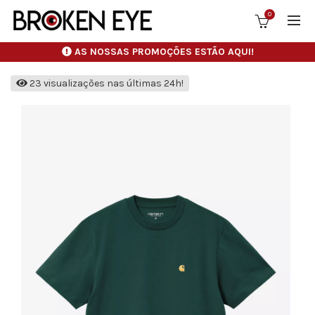
0
AS NOSSAS PROMOÇÕES ESTÃO AQUI!
23 visualizações nas últimas 24h!