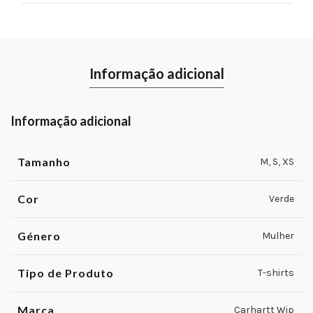
Informação adicional
Informação adicional
Tamanho
M
,
S
,
XS
Cor
Verde
Género
Mulher
Tipo de Produto
T-shirts
Marca
Carhartt Wip