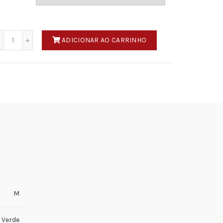
Quantidade
ADICIONAR AO CARRINHO
M
Verde