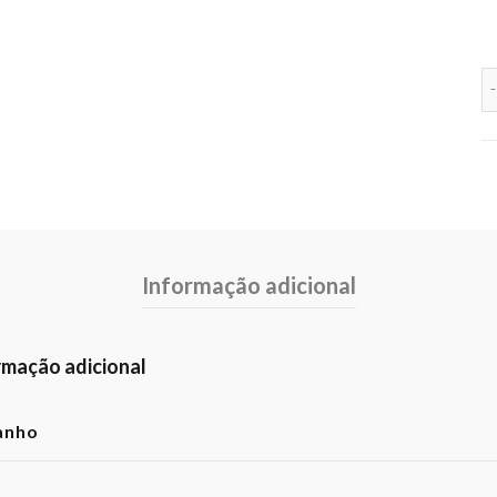
Informação adicional
rmação adicional
anho