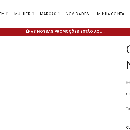
EM
MULHER
MARCAS
NOVIDADES
MINHA CONTA
AS NOSSAS PROMOÇÕES ESTÃO AQUI!
3
C
T
C