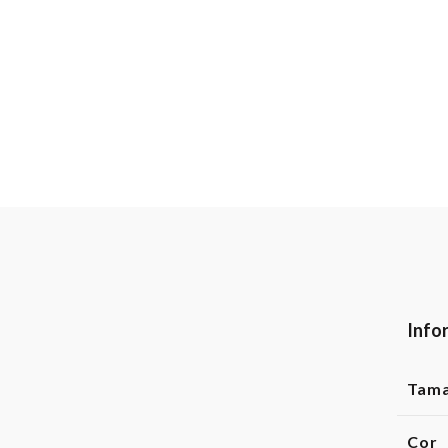
Info
Tam
Cor