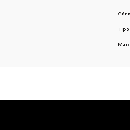
Gén
Tipo
Mar