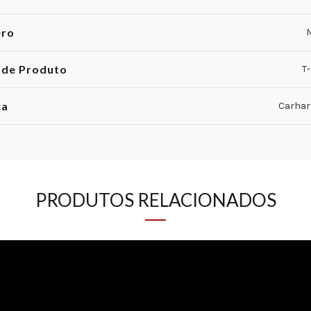
ero
 de Produto
T-
ca
Carhar
PRODUTOS RELACIONADOS