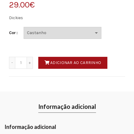
29.00
€
Dickies
Cor
Quantidade
ADICIONAR AO CARRINHO
Informação adicional
Informação adicional