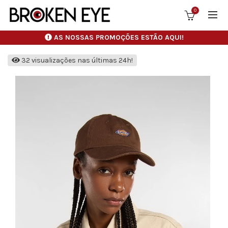
0
AS NOSSAS PROMOÇÕES ESTÃO AQUI!
32 visualizações nas últimas 24h!