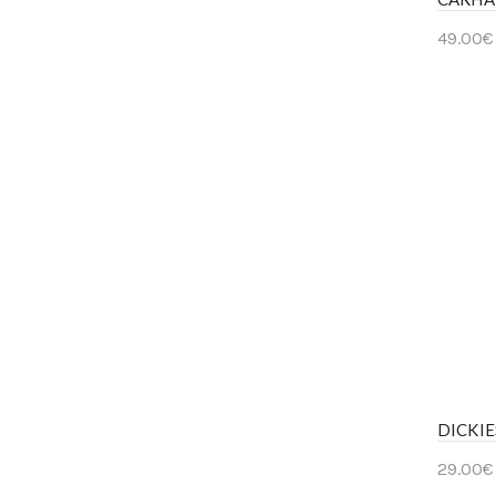
49.00
€
Ver 
DICKI
29.00
€