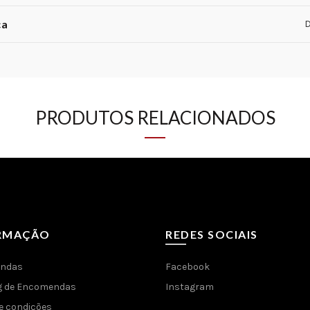
ca
D
PRODUTOS RELACIONADOS
RMAÇÃO
REDES SOCIAIS
ndas
Facebook
g de Encomendas
Instagram
e condições