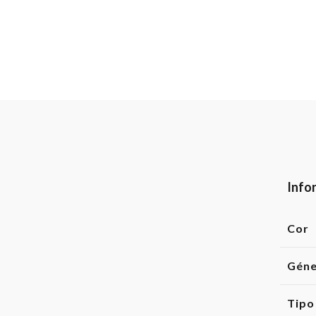
Info
Cor
Gén
Tipo