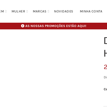
EM
MULHER
MARCAS
NOVIDADES
MINHA CONTA
AS NOSSAS PROMOÇÕES ESTÃO AQUI!
2
Di
C