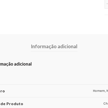
Informação adicional
rmação adicional
ero
Homem, M
 de Produto
Ch