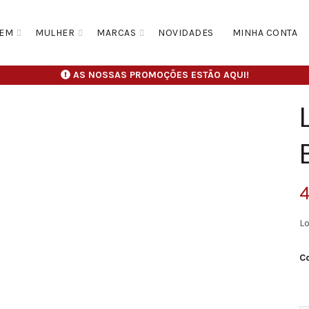
EM
MULHER
MARCAS
NOVIDADES
MINHA CONTA
AS NOSSAS PROMOÇÕES ESTÃO AQUI!
4
L
C