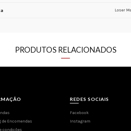
ca
Loser M
PRODUTOS RELACIONADOS
RMAÇÃO
REDES SOCIAIS
ndas
Facebook
g de Encomendas
Instagram
e condições