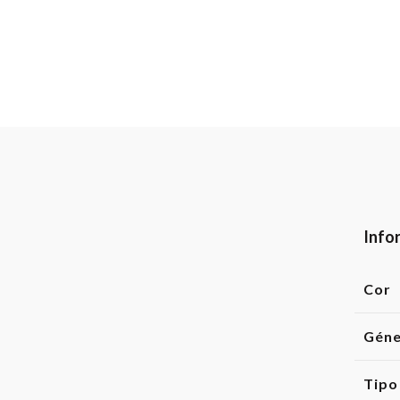
Info
Cor
Gén
Tipo