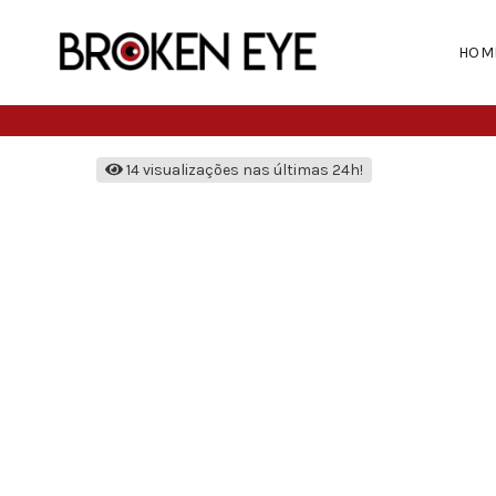
HOM
14 visualizações nas últimas 24h!