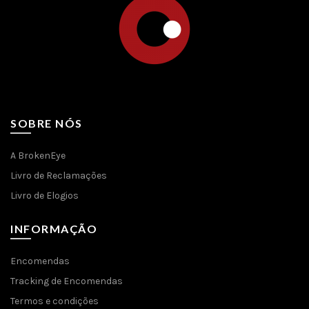
product
page
SOBRE NÓS
A BrokenEye
Livro de Reclamações
Livro de Elogios
INFORMAÇÃO
Encomendas
Tracking de Encomendas
Termos e condições