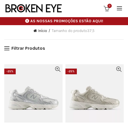
0
AS NOSSAS PROMOÇÕES ESTÃO AQUI!
Início
Tamanho do produto
37,5
Filtrar Produtos
-25%
-25%