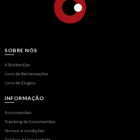
page
page
SOBRE NÓS
A BrokenEye
Livro de Reclamações
Livro de Elogios
INFORMAÇÃO
Encomendas
Tracking de Encomendas
Termos e condições
Política de Privacidade