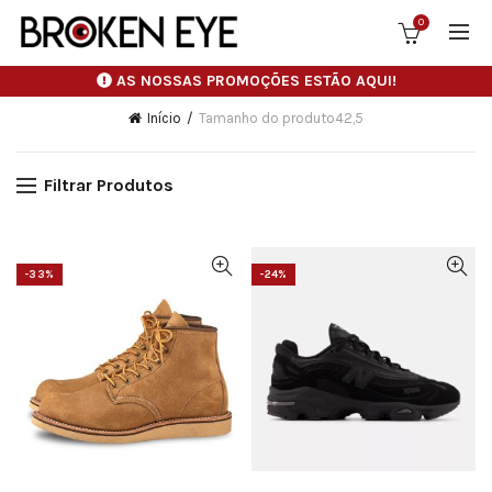
0
AS NOSSAS PROMOÇÕES ESTÃO AQUI!
Início
Tamanho do produto
42,5
Filtrar Produtos
-33%
-24%